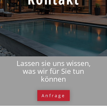
Lassen sie uns wissen,
was wir für Sie tun
können
Anfrage