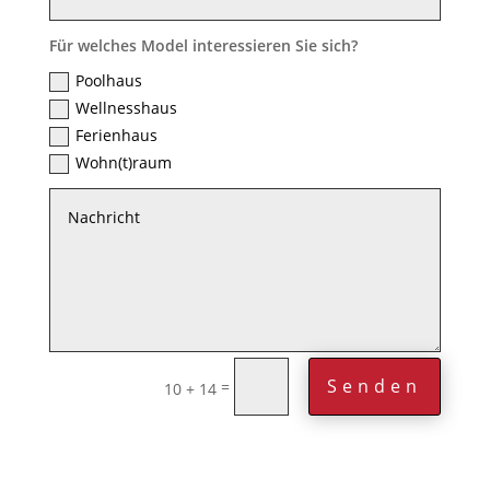
Für welches Model interessieren Sie sich?
Poolhaus
Wellnesshaus
Ferienhaus
Wohn(t)raum
Senden
=
10 + 14