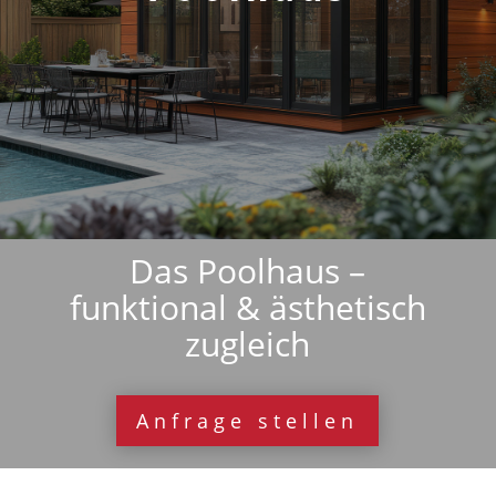
Das Poolhaus –
funktional & ästhetisch
zugleich
Anfrage stellen